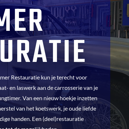
MER
URATIE
mer Restauratie kun je terecht voor
laat- en laswerk aan de carrosserie van je
ungtimer. Van een nieuw hoekje inzetten
erstel van het koetswerk, je oude liefde
ndige handen. Een (deel)restauratie