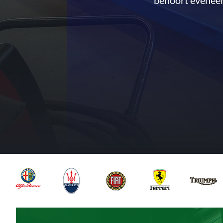
behoort eveneen