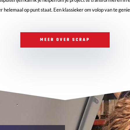
r helemaal op punt staat. Een klassieker om volop van te genie
MEER OVER SCRAP