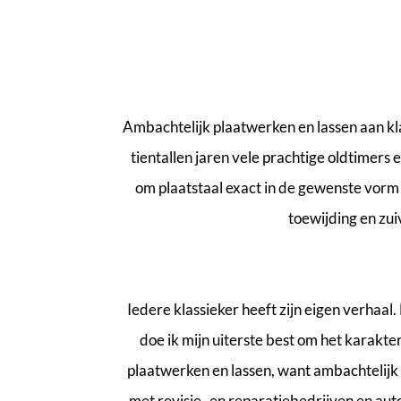
Ambachtelijk plaatwerken en lassen aan klas
tientallen jaren vele prachtige oldtimers
om plaatstaal exact in de gewenste vorm
toewijding en zu
Iedere klassieker heeft zijn eigen verhaa
doe ik mijn uiterste best om het karakte
plaatwerken en lassen, want ambachtelijk
met revisie- en reparatiebedrijven en auto