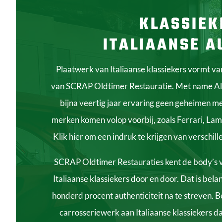
KLASSIEK
ITALIAANSE A
Plaatwerk van Italiaanse klassiekers vormt va
van SCRAP Oldtimer Restauratie. Met name Al
bijna veertig jaar ervaring geen geheimen me
merken komen volop voorbij, zoals Ferrari, Lam
Klik hier om een indruk te krijgen van verschil
SCRAP Oldtimer Restauraties kent de body’s 
Italiaanse klassiekers door en door. Dat is bela
honderd procent authenticiteit na te streven.
B
carrosseriewerk aan Italiaanse klassiekers da