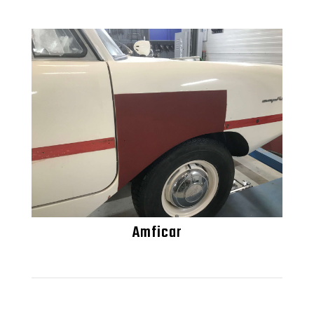
Amficar