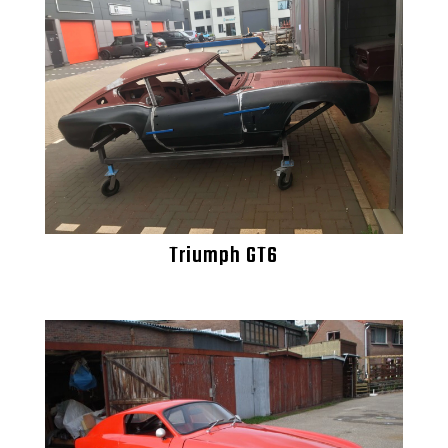
Triumph GT6