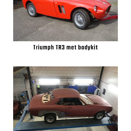
Triumph TR3 met bodykit