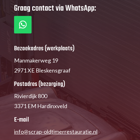
Graag contact via WhatsApp:
Bezoekadres (werkplaats)
Manmakerweg 19
2971 XE Bleskensgraaf
Postadres (bezorging)
Rivierdijk 800
3371 EM Hardinxveld
E-mail
info@scrap-oldtimerrestauratie.nl