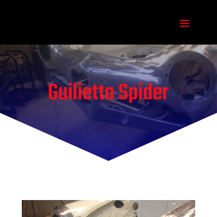
Guilietta Spider