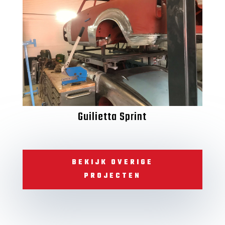
Guilietta Sprint
BEKIJK OVERIGE
PROJECTEN