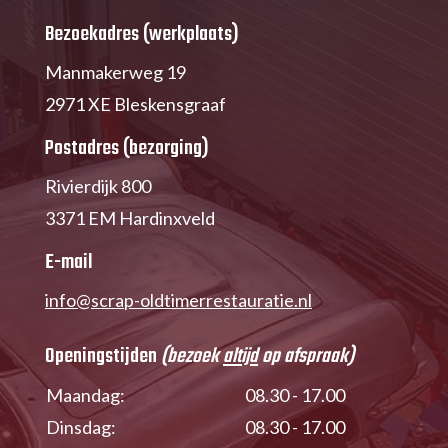
Bezoekadres (werkplaats)
Manmakerweg 19
2971 XE Bleskensgraaf
Postadres (bezorging)
Rivierdijk 800
3371 EM Hardinxveld
E-mail
info@scrap-oldtimerrestauratie.nl
Openingstijden
(bezoek
altijd
op afspraak)
Maandag:
08.30 - 17.00
Dinsdag:
08.30 - 17.00