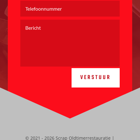
VERSTUUR
© 2021 - 2026 Scrap Oldtimerrestauratie |