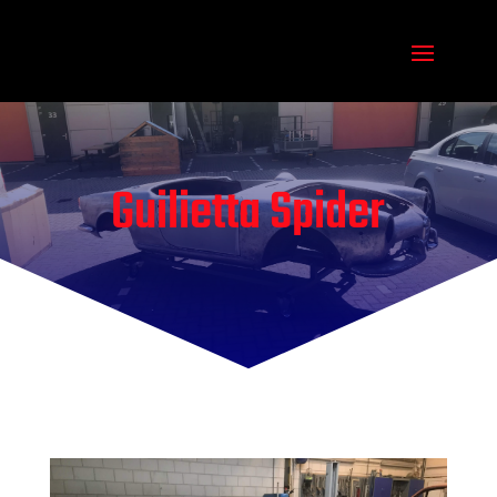
Guilietta Spider