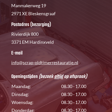
Manmakerweg 19
2971 XE Bleskensgraaf
Postadres (bezorging)
Rivierdijk 800
3371 EM Hardinxveld
E-mail
info@scrap-oldtimerrestauratie.nl
Openingstijden
(bezoek
altijd
op afspraak)
Maandag:
08.30 - 17.00
Dinsdag:
08.30 - 17.00
Woensdag:
08.30 - 17.00
Donderdag:
08.30 - 17.00