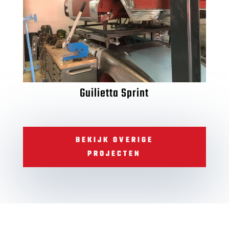
Guilietta Sprint
BEKIJK OVERIGE
PROJECTEN