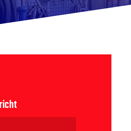
richt