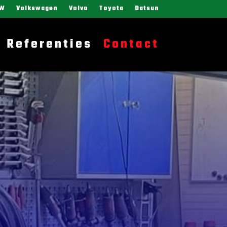
W
Volkswagen
Volvo
Toyota
Datsun
Referenties
Contact