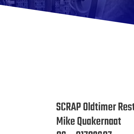
SCRAP Oldtimer Res
Mike Quakernaat