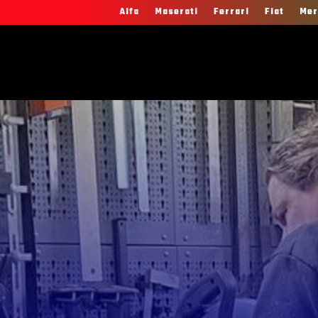
Alfa
Maserati
Ferrari
Fiat
Mer