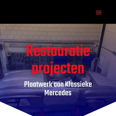
Restauratie
projecten
Plaatwerk aan Klassieke
Mercedes