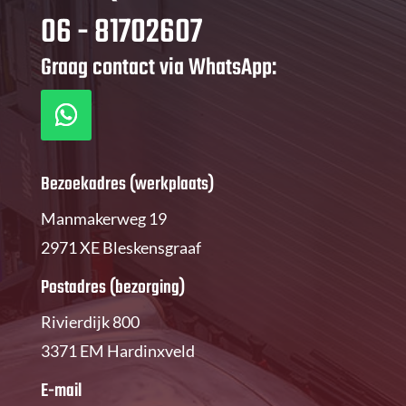
06 - 81702607
Graag contact via WhatsApp:
Bezoekadres (werkplaats)
Manmakerweg 19
2971 XE Bleskensgraaf
Postadres (bezorging)
Rivierdijk 800
3371 EM Hardinxveld
E-mail