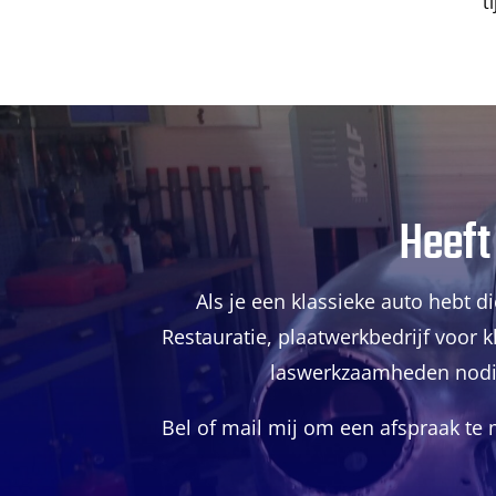
t
Heeft
Als je een klassieke auto hebt 
Restauratie, plaatwerkbedrijf voor k
laswerkzaamheden nodig h
Bel of mail mij om een afspraak te