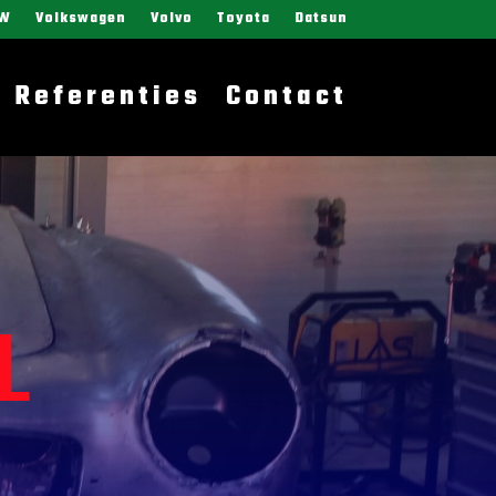
W
Volkswagen
Volvo
Toyota
Datsun
Referenties
Contact
L