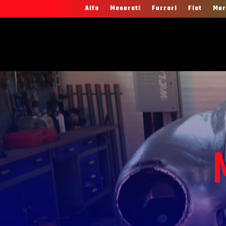
Alfa
Maserati
Ferrari
Fiat
Mer