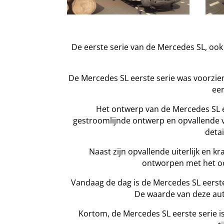
De eerste serie van de Mercedes SL, oo
De Mercedes SL eerste serie was voorzien
een
Het ontwerp van de Mercedes SL ee
gestroomlijnde ontwerp en opvallende v
deta
Naast zijn opvallende uiterlijk en 
ontworpen met het oog
Vandaag de dag is de Mercedes SL eerste
De waarde van deze auto
Kortom, de Mercedes SL eerste serie i