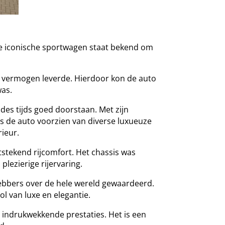
ze iconische sportwagen staat bekend om
nd vermogen leverde. Hierdoor kon de auto
was.
des tijds goed doorstaan. Met zijn
s de auto voorzien van diverse luxueuze
ieur.
tstekend rijcomfort. Het chassis was
lezierige rijervaring.
hebbers over de hele wereld gewaardeerd.
l van luxe en elegantie.
 indrukwekkende prestaties. Het is een