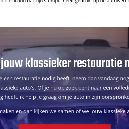
ijdloos icoon dat zijn stempel heeft gedrukt op de autowerel
 jouw klassieker restauratie 
die een restauratie nodig heeft, neem dan vandaag n
lassieke auto's. Of je nu op zoek bent naar een volle
eeft, ik help je graag om je auto in zijn oorspronkeli
 maken en dan kijken we samen of we jouw klassieke 