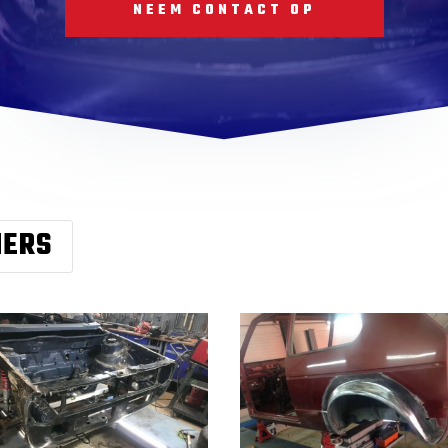
NEEM CONTACT OP
MERS