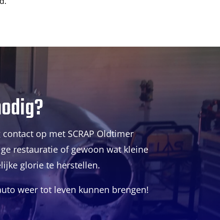
d.
nodig?
og contact op met SCRAP Oldtimer
dige restauratie of gewoon wat kleine
jke glorie te herstellen.
auto weer tot leven kunnen brengen!