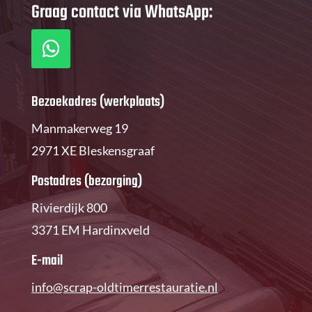
Graag contact via WhatsApp:
Bezoekadres (werkplaats)
Manmakerweg 19
2971 XE Bleskensgraaf
Postadres (bezorging)
Rivierdijk 800
3371 EM Hardinxveld
E-mail
info@scrap-oldtimerrestauratie.nl