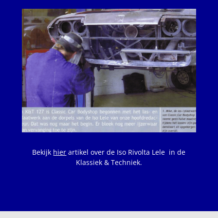
Bekijk
hier
artikel over de Iso Rivolta Lele in de
Klassiek & Techniek.