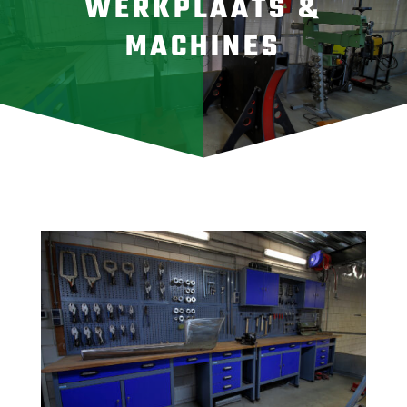
WERKPLAATS &
MACHINES