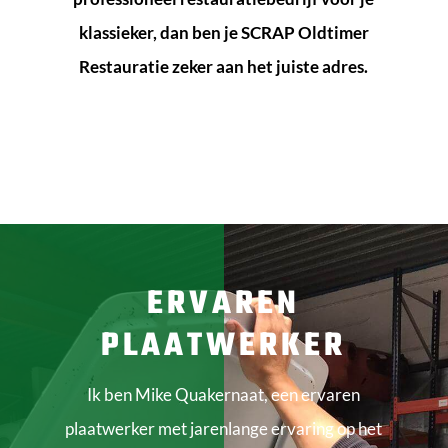
klassieker, dan ben je SCRAP Oldtimer
Restauratie zeker aan het juiste adres.
ERVAREN
PLAATWERKER
Ik ben Mike Quakernaat, een ervaren
plaatwerker met jarenlange ervaring op het