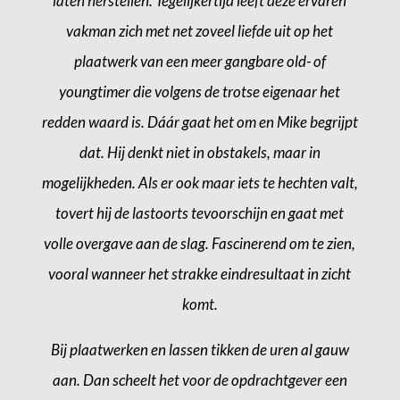
laten herstellen. Tegelijkertijd leeft deze ervaren
vakman zich met net zoveel liefde uit op het
plaatwerk van een meer gangbare old- of
youngtimer die volgens de trotse eigenaar het
redden waard is. Dáár gaat het om en Mike begrijpt
dat. Hij denkt niet in obstakels, maar in
mogelijkheden. Als er ook maar iets te hechten valt,
tovert hij de lastoorts tevoorschijn en gaat met
volle overgave aan de slag. Fascinerend om te zien,
vooral wanneer het strakke eindresultaat in zicht
komt.
Bij plaatwerken en lassen tikken de uren al gauw
aan. Dan scheelt het voor de opdrachtgever een