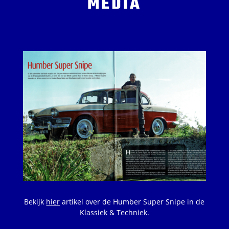
MEDIA
Bekijk
hier
artikel over de Humber Super Snipe in de
Klassiek & Techniek.