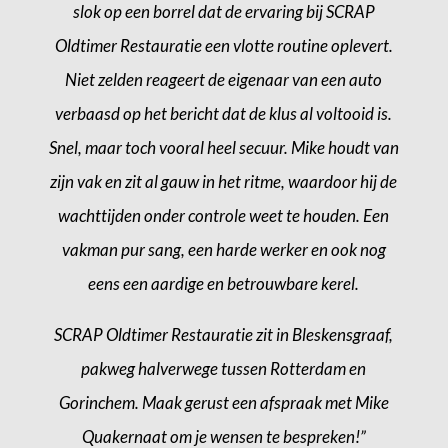
slok op een borrel dat de ervaring bij SCRAP
Oldtimer Restauratie een vlotte routine oplevert.
Niet zelden reageert de eigenaar van een auto
verbaasd op het bericht dat de klus al voltooid is.
Snel, maar toch vooral heel secuur. Mike houdt van
zijn vak en zit al gauw in het ritme, waardoor hij de
wachttijden onder controle weet te houden. Een
vakman pur sang, een harde werker en ook nog
eens een aardige en betrouwbare kerel.
SCRAP Oldtimer Restauratie zit in Bleskensgraaf,
pakweg halverwege tussen Rotterdam en
Gorinchem. Maak gerust een afspraak met Mike
Quakernaat om je wensen te bespreken!”