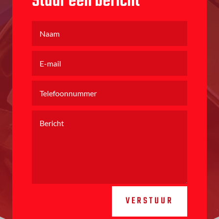
Stuur een bericht
VERSTUUR