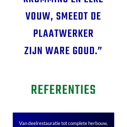
VOUW, SMEEDT DE
PLAATWERKER
ZIJN WARE GOUD.”
REFERENTIES
Van deelrestauratie tot complete herbouw,