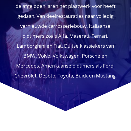
de afgelopen jaren het plaatwerk voor heeft
gedaan. Van deelrestauraties naar volledig
vernieuwde carrosseriebouw. Italiaanse
oldtimers zoals Alfa, Maserati, Ferrari,
Lamborghini en Fiat. Duitse klassiekers van
BMW, Volvo, Volkswagen, Porsche en
Mercedes. Amerikaanse oldtimers als Ford,
Chevrolet, Desoto, Toyota, Buick en Mustang.