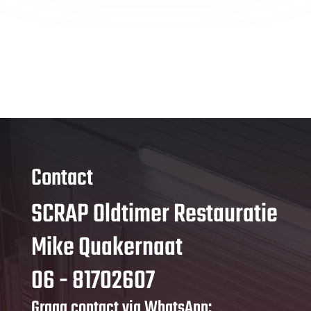
Contact
SCRAP Oldtimer Restauratie
Mike Quakernaat
06 - 81702607
Graag contact via WhatsApp: