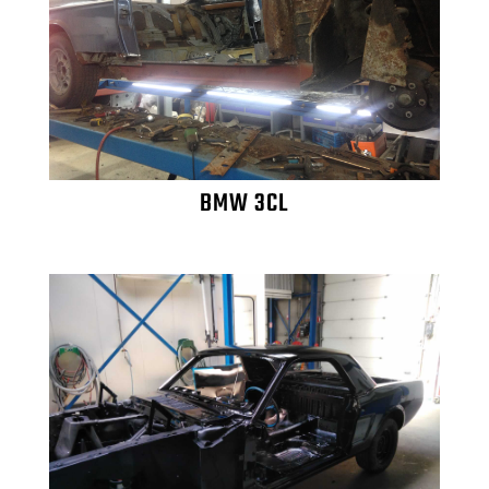
BMW 3CL