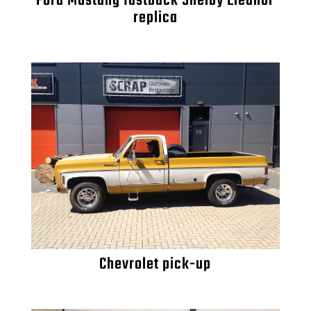
Ford Mustang fastback Shelby Eleanor
replica
Chevrolet pick-up