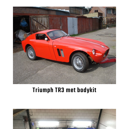
Triumph TR3 met bodykit