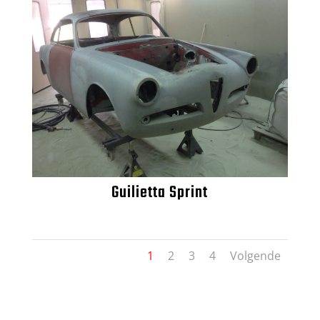
Guilietta Sprint
1
2
3
4
Volgende