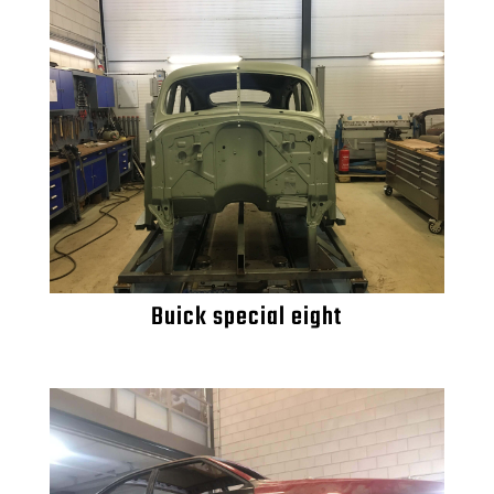
Buick special eight