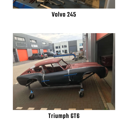
Volvo 245
Triumph GT6