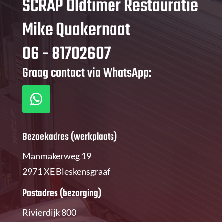
SCRAP Oldtimer Restauratie
Mike Quakernaat
06 - 81702607
Graag contact via WhatsApp:
Bezoekadres (werkplaats)
Manmakerweg 19
2971 XE Bleskensgraaf
Postadres (bezorging)
Rivierdijk 800