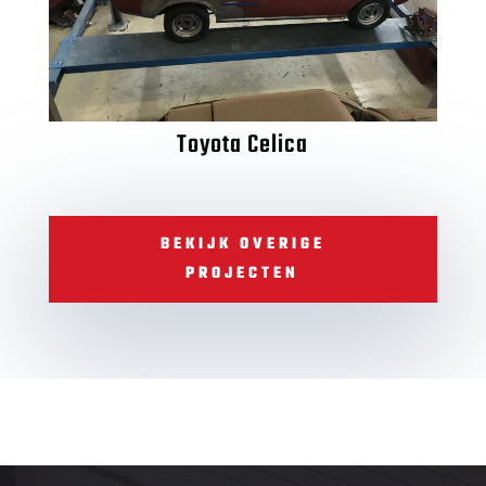
Toyota Celica
BEKIJK OVERIGE
PROJECTEN