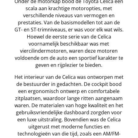
Onder de motorkap bood de Toyota Celica een
scala aan krachtige motoropties, met
verschillende niveaus van vermogen en
prestaties. Van de basismodellen tot aan de
GT- en ST-trimniveaus, er was voor elk wat wils.
Hoewel de eerste serie van de Celica
voornamelijk beschikbaar was met
viercilindermotoren, waren deze motoren
voldoende om de auto een sportief karakter te
geven en rijplezier te bieden.
Het interieur van de Celica was ontworpen met
de bestuurder in gedachten. De cockpit bood
een ergonomisch ontwerp en comfortabele
zitplaatsen, waardoor lange ritten aangenaam
waren. De materialen van hoge kwaliteit en het
gebruiksvriendelijke dashboard zorgden voor
een luxe uitstraling. Bovendien was de Celica
uitgerust met moderne functies en
technologieën van die tijd, zoals een AM/FM-