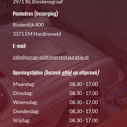
2971 XE Bleskensgraaf
Postadres (bezorging)
Rivierdijk 800
3371 EM Hardinxveld
E-mail
info@scrap-oldtimerrestauratie.nl
Openingstijden
(bezoek
altijd
op afspraak)
Maandag:
08.30 - 17.00
Dinsdag:
08.30 - 17.00
Woensdag:
08.30 - 17.00
Donderdag:
08.30 - 17.00
Vrijdag:
08.30 - 17.00