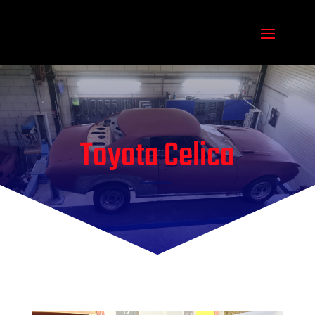
Toyota Celica