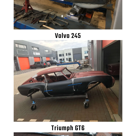
Volvo 245
Triumph GT6