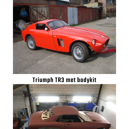
Triumph TR3 met bodykit