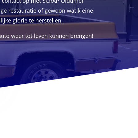
og contact op met SCRAP Oldtimer
dige restauratie of gewoon wat kleine
jke glorie te herstellen.
auto weer tot leven kunnen brengen!