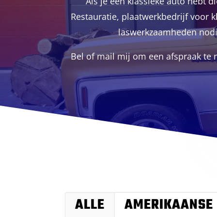
Als je een klassieke auto hebt 
Restauratie, plaatwerkbedrijf voor k
laswerkzaamheden nodig h
Bel of mail mij om een afspraak te
ALLE
AMERIKAANSE 