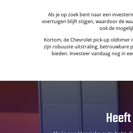
Als je op zoek bent naar een investeri
voertuigen blijft stijgen, waardoor de w
ook de mogelij
Kortom, de Chevrolet pick-up oldtimer is
zijn robuuste uitstraling, betrouwbare p
bieden. Investeer vandaag nog in een
Heeft