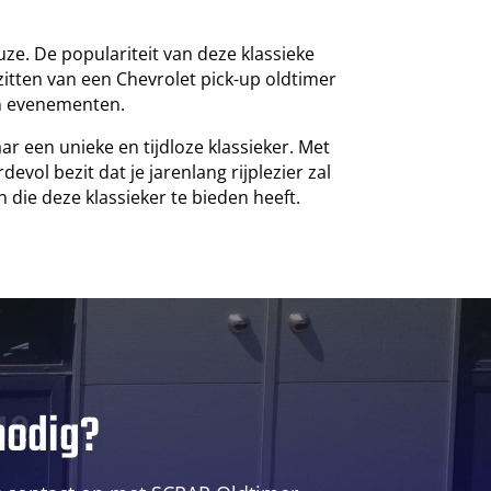
uze. De populariteit van deze klassieke
zitten van een Chevrolet pick-up oldtimer
en evenementen.
ar een unieke en tijdloze klassieker. Met
vol bezit dat je jarenlang rijplezier zal
 die deze klassieker te bieden heeft.
nodig?