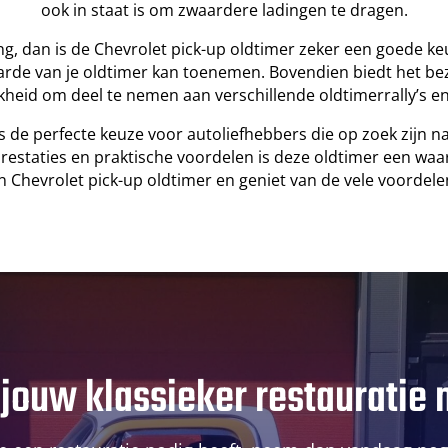
ook in staat is om zwaardere ladingen te dragen.
ng, dan is de Chevrolet pick-up oldtimer zeker een goede ke
aarde van je oldtimer kan toenemen. Bovendien biedt het be
kheid om deel te nemen aan verschillende oldtimerrally’s 
 de perfecte keuze voor autoliefhebbers die op zoek zijn na
restaties en praktische voordelen is deze oldtimer een waarde
 Chevrolet pick-up oldtimer en geniet van de vele voordelen
 jouw klassieker restauratie 