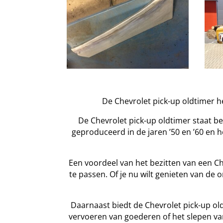
De Chevrolet pick-up oldtimer h
De Chevrolet pick-up oldtimer staat 
geproduceerd in de jaren ’50 en ’60 en 
Een voordeel van het bezitten van een Ch
te passen. Of je nu wilt genieten van de o
Daarnaast biedt de Chevrolet pick-up old
vervoeren van goederen of het slepen van