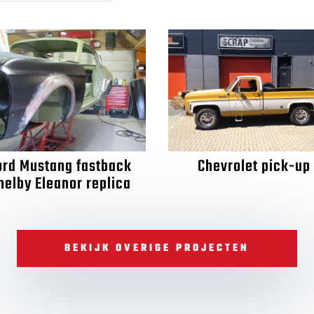
ord Mustang fastback
Chevrolet pick-up
helby Eleanor replica
BEKIJK OVERIGE PROJECTEN