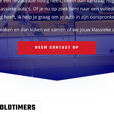
die een restauratie nodig heeft, neem dan vandaag n
lassieke auto's. Of je nu op zoek bent naar een volle
eeft, ik help je graag om je auto in zijn oorspronkeli
 maken en dan kijken we samen of we jouw klassieke 
NEEM CONTACT OP
OLDTIMERS