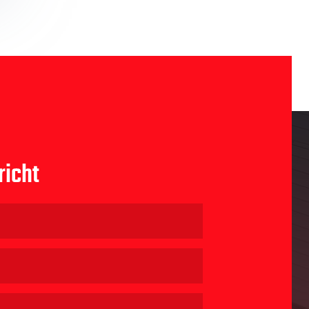
richt