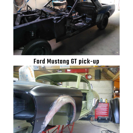
Ford Mustang GT pick-up