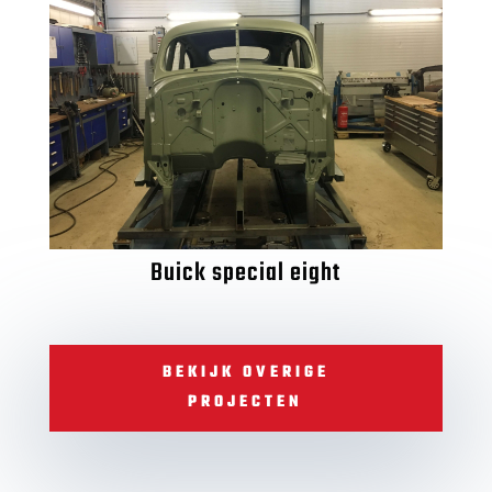
Buick special eight
BEKIJK OVERIGE
PROJECTEN