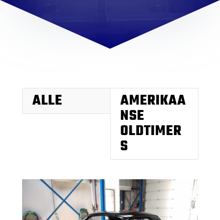
ALLE
AMERIKAA
NSE
OLDTIMER
S