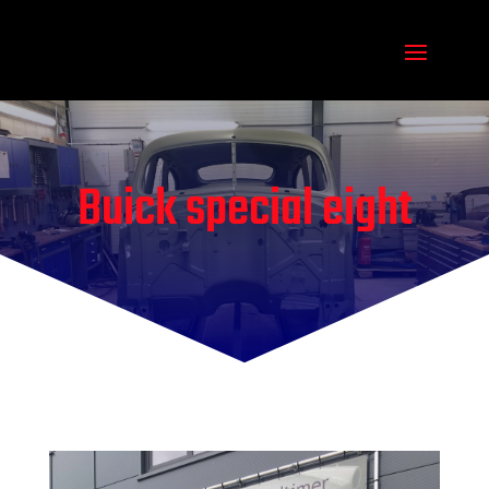
Buick special eight