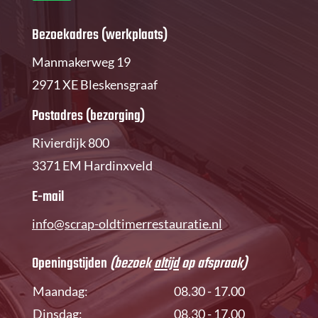
Bezoekadres (werkplaats)
Manmakerweg 19
2971 XE Bleskensgraaf
Postadres (bezorging)
Rivierdijk 800
3371 EM Hardinxveld
E-mail
info@scrap-oldtimerrestauratie.nl
Openingstijden
(bezoek
altijd
op afspraak)
Maandag:
08.30 - 17.00
Dinsdag:
08.30 - 17.00