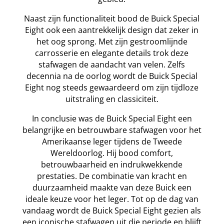
Naast zijn functionaliteit bood de Buick Special
Eight ook een aantrekkelijk design dat zeker in
het oog sprong. Met zijn gestroomlijnde
carrosserie en elegante details trok deze
stafwagen de aandacht van velen. Zelfs
decennia na de oorlog wordt de Buick Special
Eight nog steeds gewaardeerd om zijn tijdloze
uitstraling en classiciteit.
In conclusie was de Buick Special Eight een
belangrijke en betrouwbare stafwagen voor het
Amerikaanse leger tijdens de Tweede
Wereldoorlog. Hij bood comfort,
betrouwbaarheid en indrukwekkende
prestaties. De combinatie van kracht en
duurzaamheid maakte van deze Buick een
ideale keuze voor het leger. Tot op de dag van
vandaag wordt de Buick Special Eight gezien als
een iconische stafwagen uit die periode en blijft