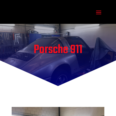
Porsche 911