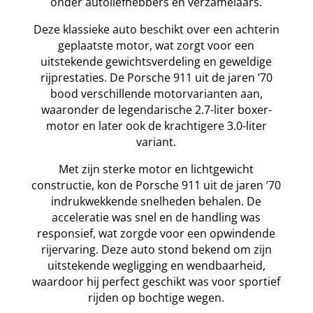
onder autoliefhebbers en verzamelaars.
Deze klassieke auto beschikt over een achterin
geplaatste motor, wat zorgt voor een
uitstekende gewichtsverdeling en geweldige
rijprestaties. De Porsche 911 uit de jaren ’70
bood verschillende motorvarianten aan,
waaronder de legendarische 2.7-liter boxer-
motor en later ook de krachtigere 3.0-liter
variant.
Met zijn sterke motor en lichtgewicht
constructie, kon de Porsche 911 uit de jaren ’70
indrukwekkende snelheden behalen. De
acceleratie was snel en de handling was
responsief, wat zorgde voor een opwindende
rijervaring. Deze auto stond bekend om zijn
uitstekende wegligging en wendbaarheid,
waardoor hij perfect geschikt was voor sportief
rijden op bochtige wegen.