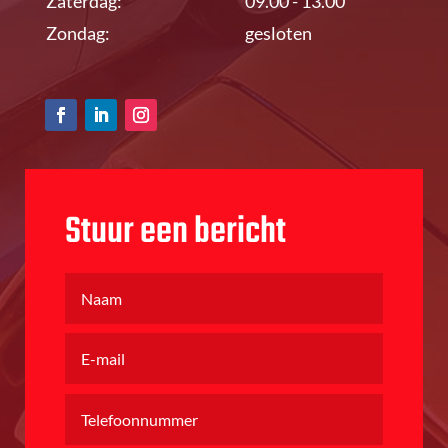
Zaterdag:
09.00 - 13.00
Zondag:
gesloten
Stuur een bericht