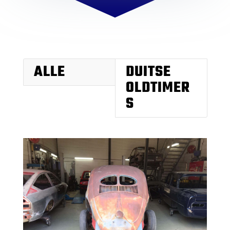
ALLE
DUITSE
OLDTIMER
S