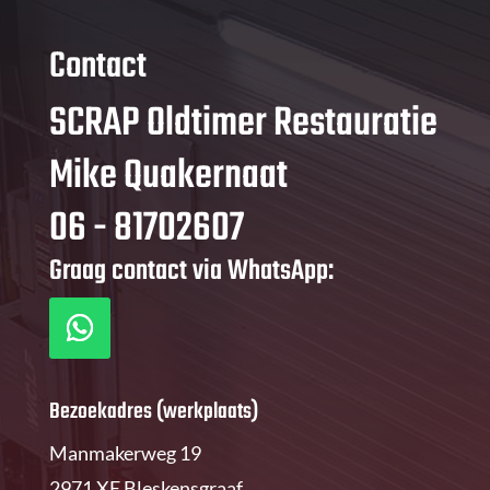
Contact
SCRAP Oldtimer Restauratie
Mike Quakernaat
06 - 81702607
Graag contact via WhatsApp:
Bezoekadres (werkplaats)
Manmakerweg 19
2971 XE Bleskensgraaf