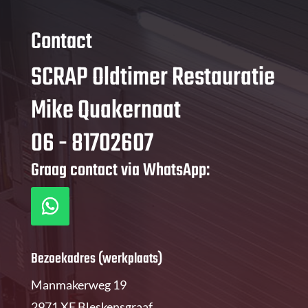
Contact
SCRAP Oldtimer Restauratie
Mike Quakernaat
06 - 81702607
Graag contact via WhatsApp:
Bezoekadres (werkplaats)
Manmakerweg 19
2971 XE Bleskensgraaf