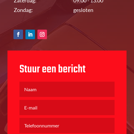
Zaterdag:
09.00 - 13.00
Zondag:
gesloten
Stuur een bericht