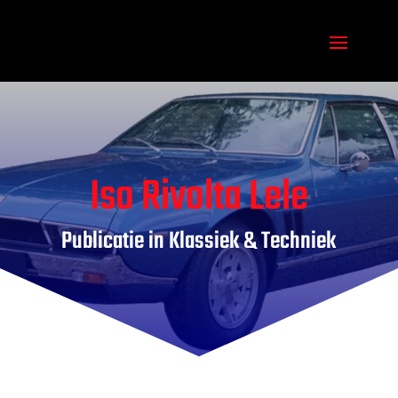
Iso Rivolta Lele
Publicatie in Klassiek & Techniek