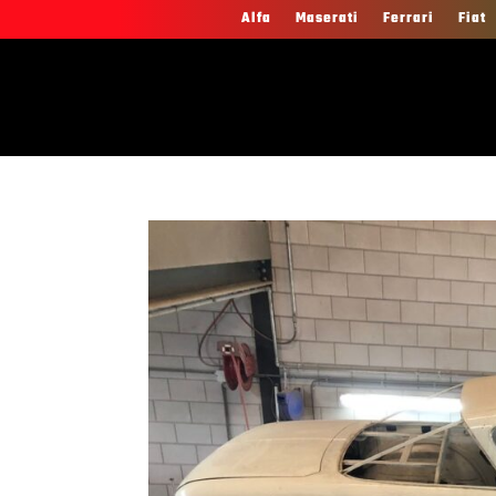
Alfa
Maserati
Ferrari
Fiat