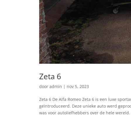
Zeta 6
door
admin
|
nov 5, 2023
Zeta 6 De Alfa Romeo Zeta 6 is een luxe sport
geïntroduceerd. Deze unieke auto werd geprod
was voor autoliefhebbers over de hele wereld. 