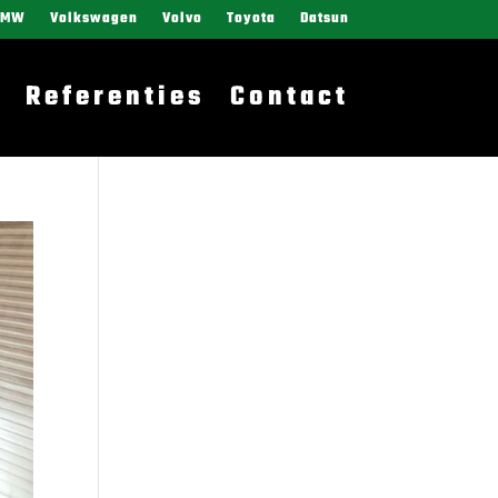
BMW
Volkswagen
Volvo
Toyota
Datsun
Referenties
Contact