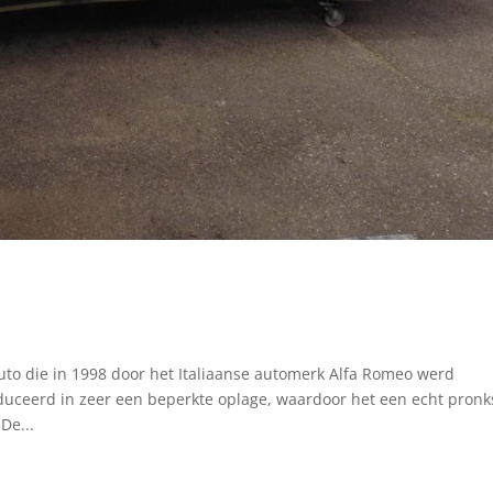
auto die in 1998 door het Italiaanse automerk Alfa Romeo werd
uceerd in zeer een beperkte oplage, waardoor het een echt pronk
De...