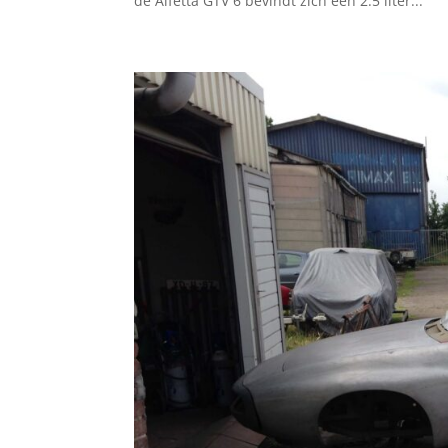
de Alfetta GTV 6 bevindt zich een 2.5 liter...